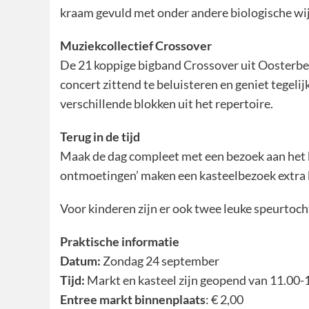
kraam gevuld met onder andere biologische wijn
Muziekcollectief Crossover
De 21 koppige bigband Crossover uit Oosterbeek
concert zittend te beluisteren en geniet tegeli
verschillende blokken uit het repertoire.
Terug in de tijd
Maak de dag compleet met een bezoek aan het 
ontmoetingen’ maken een kasteelbezoek extra 
Voor kinderen zijn er ook twee leuke speurtocht
Praktische informatie
Datum:
Zondag 24 september
Tijd:
Markt en kasteel zijn geopend van 11.00-1
Entree markt binnenplaats
: € 2,00