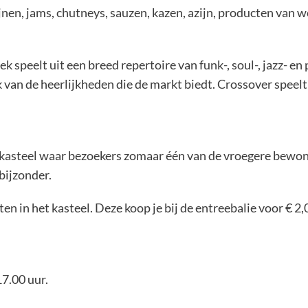
en, jams, chutneys, sauzen, kazen, azijn, producten van wo
 speelt uit een breed repertoire van funk-, soul-, jazz- 
jk van de heerlijkheden die de markt biedt. Crossover speel
kasteel waar bezoekers zomaar één van de vroegere bewon
bijzonder.
en in het kasteel. Deze koop je bij de entreebalie voor € 2,
7.00 uur.