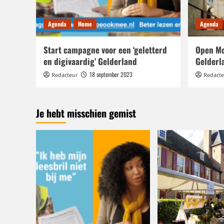
Agenda
Home
Agenda
Start campagne voor een ‘geletterd
Open Mo
en digivaardig’ Gelderland
Gelderl
18 september 2023
Redacteur
Redacte
Je hebt misschien gemist