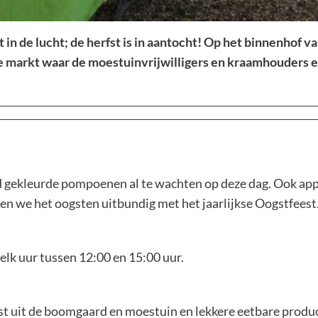
in de lucht; de herfst is in aantocht! Op het binnenhof 
e markt waar de moestuinvrijwilligers en kraamhouders ei
end gekleurde pompoenen al te wachten op deze dag. Ook app
eren we het oogsten uitbundig met het jaarlijkse Oogstfees
 elk uur tussen 12:00 en 15:00 uur.
st uit de boomgaard en moestuin en lekkere eetbare produ