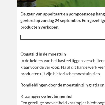
De geur van appeltaart en pompoensoep hangt 
gevierd op zondag 24 september. Een gezellig
producten verkopen.
Oogsttijd in de moestuin
In de kelders van het kasteel liggen verschill
klaar voor de verkoop. Na al dit harde werk vi
producten uit zijn historische moestuin zien.
Rondleidingen door de moestuin
zijn gratis en
Kraampjes op het binnenhof
Een gezellige hoeveelheid kraampjes biedt oog