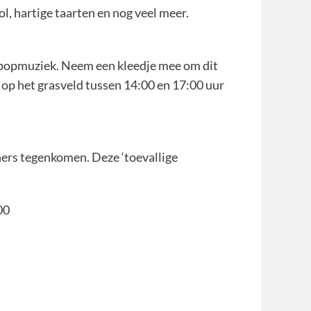
l, hartige taarten en nog veel meer.
en popmuziek. Neem een kleedje mee om dit
t op het grasveld tussen 14:00 en 17:00 uur
ers tegenkomen. Deze ‘toevallige
00