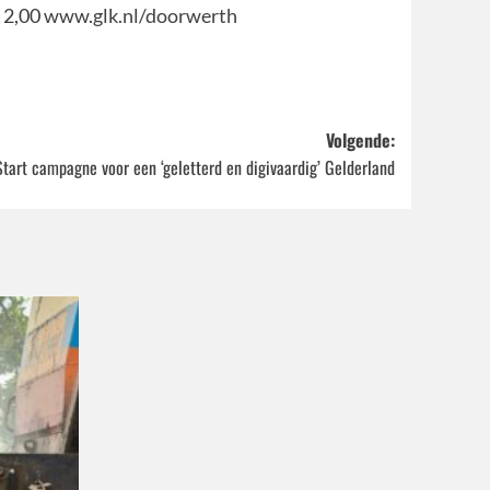
 2,00
www.glk.nl/doorwerth
Volgende:
Start campagne voor een ‘geletterd en digivaardig’ Gelderland