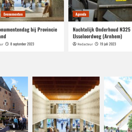
Evenementen
Agenda
numentendag bij Provincie
Nachtelijk Onderhoud N325
and
IJsseloordweg (Arnhem)
8 september 2023
19 juli 2023
ur
Redacteur