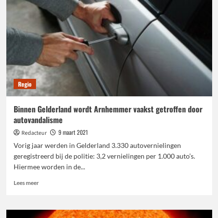
wolf
in
Gelderland
Regio
Binnen Gelderland wordt Arnhemmer vaakst getroffen door
autovandalisme
9 maart 2021
Redacteur
Vorig jaar werden in Gelderland 3.330 autovernielingen
geregistreerd bij de politie: 3,2 vernielingen per 1.000 auto’s.
Hiermee worden in de...
Lees
Lees meer
meer
over
Binnen