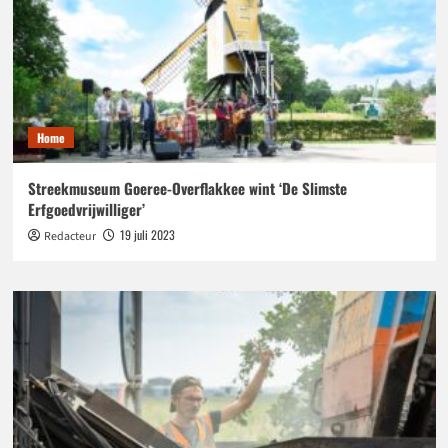
Home
Streekmuseum Goeree-Overflakkee wint ‘De Slimste
Erfgoedvrijwilliger’
19 juli 2023
Redacteur