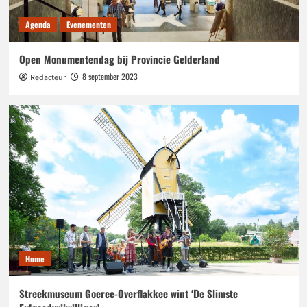
Agenda
Evenementen
Open Monumentendag bij Provincie Gelderland
8 september 2023
Redacteur
Home
Streekmuseum Goeree-Overflakkee wint ‘De Slimste