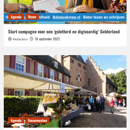
Agenda
Home
Start campagne voor een ‘geletterd en digivaardig’ Gelderland
18 september 2023
Redacteur
Agenda
Evenementen