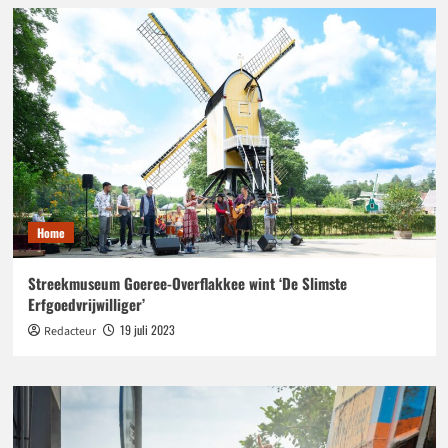
Home
Streekmuseum Goeree-Overflakkee wint ‘De Slimste
Erfgoedvrijwilliger’
19 juli 2023
Redacteur