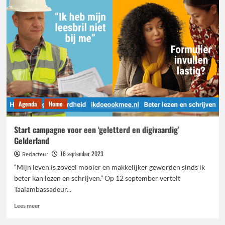
Agenda
Home
Start campagne voor een ‘geletterd en digivaardig’
Gelderland
18 september 2023
Redacteur
“Mijn leven is zoveel mooier en makkelijker geworden sinds ik
beter kan lezen en schrijven.” Op 12 september vertelt
Taalambassadeur...
Lees
Lees meer
meer
over