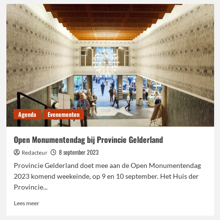
Oogstfeest
op
kasteel
Doorwerth
Agenda
Evenementen
Open Monumentendag bij Provincie Gelderland
8 september 2023
Redacteur
Provincie Gelderland doet mee aan de Open Monumentendag
2023 komend weekeinde, op 9 en 10 september. Het Huis der
Provincie...
Lees
Lees meer
meer