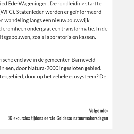
ied Ede-Wageningen. De rondleiding startte
 (WFC). Statenleden werden er geïnformeerd
een wandeling langs een nieuwbouwwijk
d eromheen ondergaat een transformatie. In de
itsgebouwen, zoals laboratoria en kassen.
rische enclave in de gemeenten Barneveld,
 in een, door Natura-2000 ingesloten gebied.
buitengebied, door op het gehele ecosysteem? De
Volgende:
36 excursies tijdens eerste Gelderse natuurmakersdagen