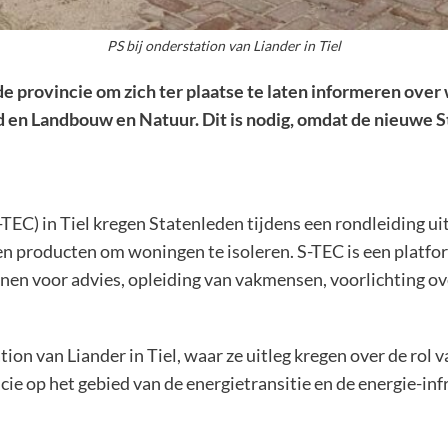
PS bij onderstation van Liander in Tiel
 provincie om zich ter plaatse te laten informeren over w
 en Landbouw en Natuur. Dit is nodig, omdat de nieuwe 
TEC) in Tiel kregen Statenleden tijdens een rondleiding u
 producten om woningen te isoleren. S-TEC is een platfor
unnen voor advies, opleiding van vakmensen, voorlichting 
ion van Liander in Tiel, waar ze uitleg kregen over de rol 
cie op het gebied van de energietransitie en de energie-in