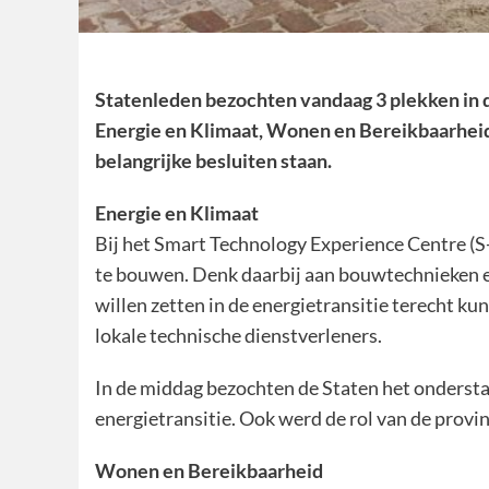
Statenleden bezochten vandaag 3 plekken in de
Energie en Klimaat, Wonen en Bereikbaarheid
belangrijke besluiten staan.
Energie en Klimaat
Bij het Smart Technology Experience Centre (S-
te bouwen. Denk daarbij aan bouwtechnieken en
willen zetten in de energietransitie terecht k
lokale technische dienstverleners.
In de middag bezochten de Staten het onderstat
energietransitie. Ook werd de rol van de provin
Wonen en Bereikbaarheid