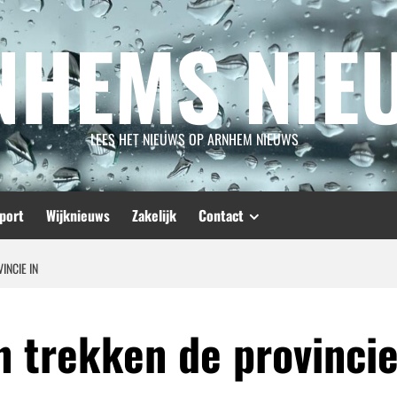
NHEMS NIE
LEES HET NIEUWS OP ARNHEM NIEUWS
port
Wijknieuws
Zakelijk
Contact
INCIE IN
n trekken de provincie