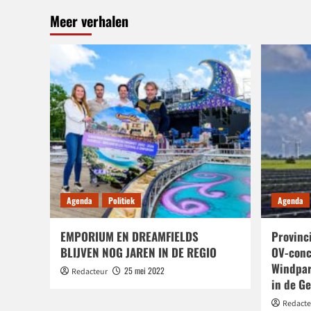
Meer verhalen
Agenda
Politiek
Agenda
EMPORIUM EN DREAMFIELDS
Provinc
BLIJVEN NOG JAREN IN DE REGIO
OV-conc
Windpar
25 mei 2022
Redacteur
in de G
Redacte