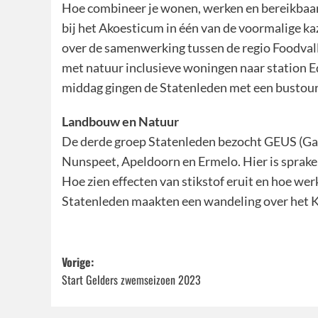
Hoe combineer je wonen, werken en bereikbaar
bij het Akoesticum in één van de voormalige 
over de samenwerking tussen de regio Foodval
met natuur inclusieve woningen naar station 
middag gingen de Statenleden met een bustour
Landbouw en Natuur
De derde groep Statenleden bezocht GEUS (Gar
Nunspeet, Apeldoorn en Ermelo. Hier is sprake 
Hoe zien effecten van stikstof eruit en hoe we
Statenleden maakten een wandeling over het 
Bericht
Vorige:
Start Gelders zwemseizoen 2023
navigatie