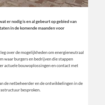
at er nodig is en al gebeurt op gebied van
Staten in de komende maanden voor
itleg over de mogelijkheden om energieneutraal
m waar burgers en bedrijven die stappen
over actuele bouwoplossingen en contact met
van de netbeheerder en de ontwikkelingen in de
frastructuur besproken.