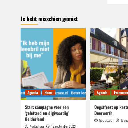
Je hebt misschien gemist
Agenda
Home
Agenda
Evenemen
Start campagne voor een
Oogstfeest op kast
‘geletterd en digivaardig’
Doorwerth
Gelderland
17 se
Redacteur
18 september 2023
Redacteur