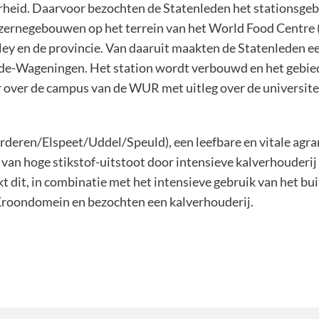
heid. Daarvoor bezochten de Statenleden het stationsgeb
kazernegebouwen op het terrein van het World Food Centre
ley en de provincie. Van daaruit maakten de Statenleden 
Ede-Wageningen. Het station wordt verbouwd en het gebie
 over de campus van de WUR met uitleg over de universite
deren/Elspeet/Uddel/Speuld), een leefbare en vitale agra
van hoge stikstof-uitstoot door intensieve kalverhouderij
rkt dit, in combinatie met het intensieve gebruik van het 
Kroondomein en bezochten een kalverhouderij.