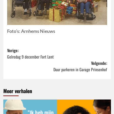
Foto’s: Arnhems Nieuws
Bericht
Vorige:
Gelredag 9 december Fort Lent
navigatie
Volgende:
Duur parkeren in Garage Prinsenhof
Meer verhalen