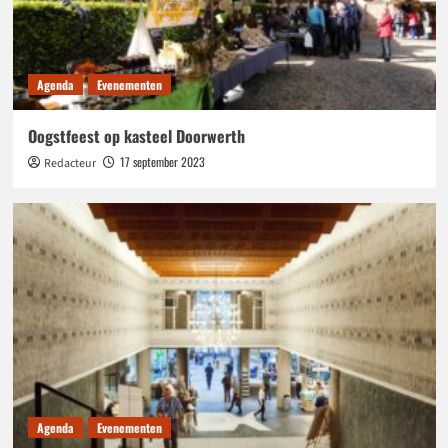
Agenda
Evenementen
Oogstfeest op kasteel Doorwerth
17 september 2023
Redacteur
Agenda
Evenementen