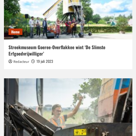
Home
Streekmuseum Goeree-Overflakkee wint ‘De Slimste
Erfgoedvrijwilliger’
19 juli 2023
Redacteur