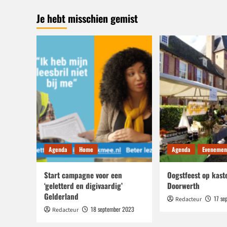
Je hebt misschien gemist
Agenda
Home
Agenda
Evenemen
Start campagne voor een
Oogstfeest op kast
‘geletterd en digivaardig’
Doorwerth
Gelderland
17 se
Redacteur
18 september 2023
Redacteur