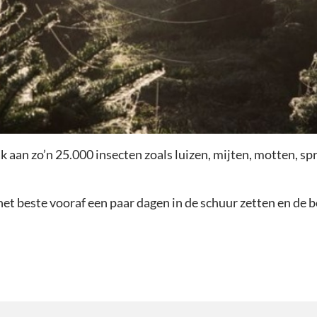
an zo’n 25.000 insecten zoals luizen, mijten, motten, spr
het beste vooraf een paar dagen in de schuur zetten en de b