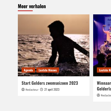
Meer verhalen
Agenda
Laatste Nieuws
Laatste N
Start Gelders zwemseizoen 2023
Winnaar
Gelderl
27 april 2023
Redacteur
Redacte