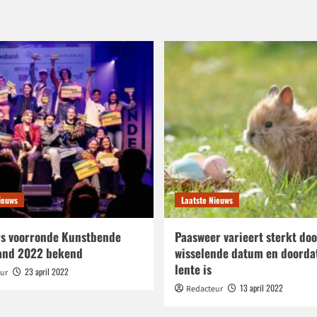
ieuws
Laatste Nieuws
s voorronde Kunstbende
Paasweer varieert sterkt doo
and 2022 bekend
wisselende datum en doorda
lente is
23 april 2022
ur
13 april 2022
Redacteur