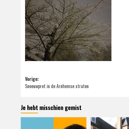
Bericht
Vorige:
Sneeuwpret in de Arnhemse straten
navigatie
Je hebt misschien gemist