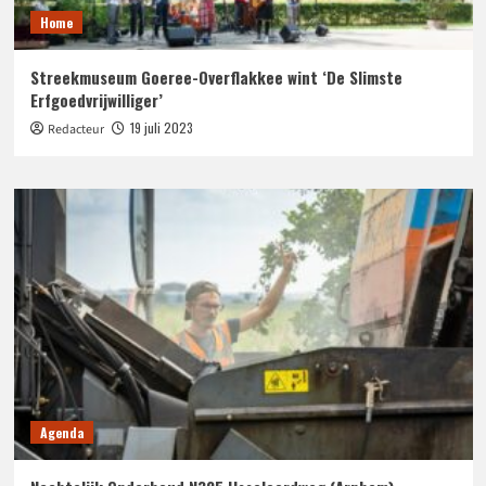
Home
Streekmuseum Goeree-Overflakkee wint ‘De Slimste
Erfgoedvrijwilliger’
19 juli 2023
Redacteur
Agenda