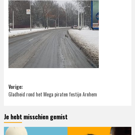
Bericht
Vorige:
Gladheid rond het Mega piraten festijn Arnhem
navigatie
Je hebt misschien gemist