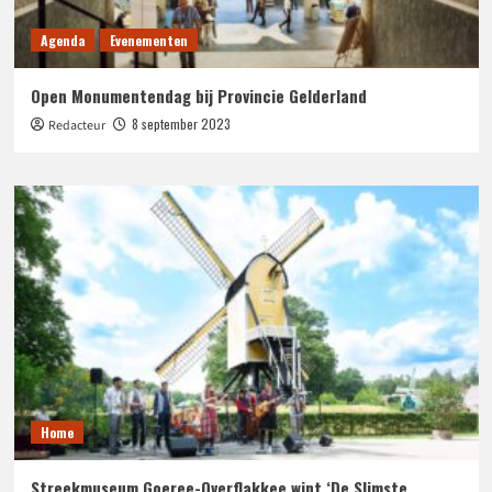
Agenda
Evenementen
Open Monumentendag bij Provincie Gelderland
8 september 2023
Redacteur
Home
Streekmuseum Goeree-Overflakkee wint ‘De Slimste