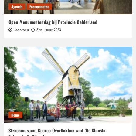
Agenda
Evenementen
Open Monumentendag bij Provincie Gelderland
8 september 2023
Redacteur
Home
Streekmuseum Goeree-Overflakkee wint ‘De Slimste