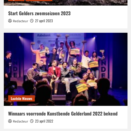
Start Gelders zwemseizoen 2023
27 april 2023
Redacteur
Laatste Nieuws
Winnaars voorronde Kunstbende Gelderland 2022 bekend
23 april 2022
Redacteur