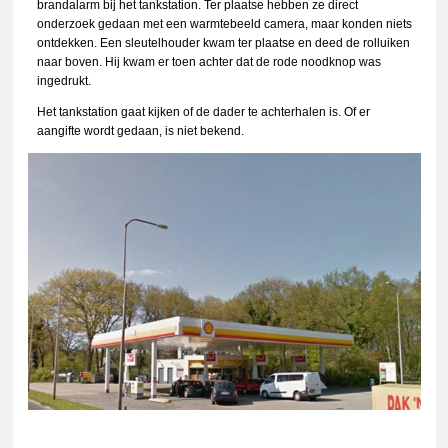
brandalarm bij het tankstation. Ter plaatse hebben ze direct
onderzoek gedaan met een warmtebeeld camera, maar konden niets
ontdekken. Een sleutelhouder kwam ter plaatse en deed de rolluiken
naar boven. Hij kwam er toen achter dat de rode noodknop was
ingedrukt.
Het tankstation gaat kijken of de dader te achterhalen is. Of er
aangifte wordt gedaan, is niet bekend.