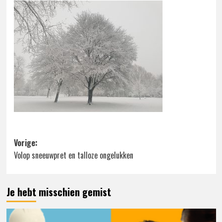
Bericht
Vorige:
Volop sneeuwpret en talloze ongelukken
navigatie
Je hebt misschien gemist