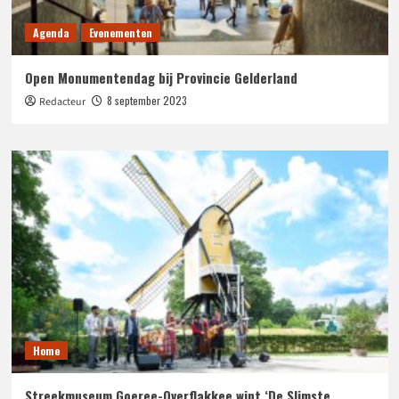
Agenda
Evenementen
Open Monumentendag bij Provincie Gelderland
8 september 2023
Redacteur
Home
Streekmuseum Goeree-Overflakkee wint ‘De Slimste