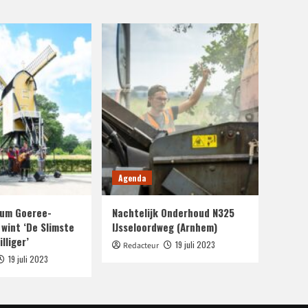
Agenda
um Goeree-
Nachtelijk Onderhoud N325
 wint ‘De Slimste
IJsseloordweg (Arnhem)
lliger’
19 juli 2023
Redacteur
19 juli 2023