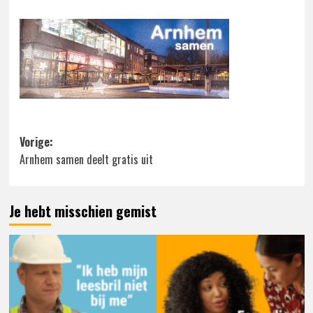
Bericht
Vorige:
Arnhem samen deelt gratis uit
navigatie
Je hebt misschien gemist