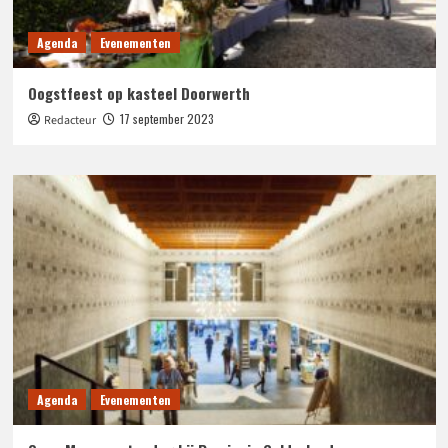
Agenda
Evenementen
Oogstfeest op kasteel Doorwerth
17 september 2023
Redacteur
Agenda
Evenementen