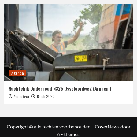
Agenda
Nachtelijk Onderhoud N325 IJsseloordweg (Arnhem)
19 juli 2023
Redacteur
Copyright © alle rechten voorbehouden.
|
CoverNews
door
AF themes.