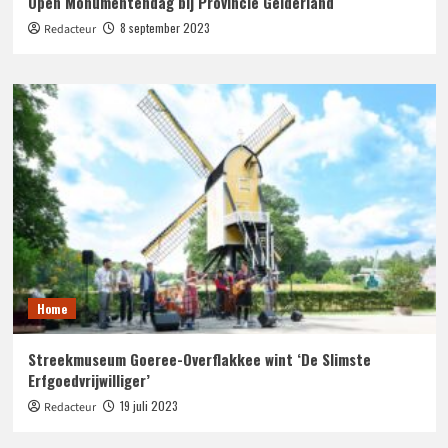
Open Monumentendag bij Provincie Gelderland
8 september 2023
Redacteur
Home
Streekmuseum Goeree-Overflakkee wint ‘De Slimste
Erfgoedvrijwilliger’
19 juli 2023
Redacteur