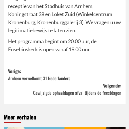
receptie van het Stadhuis van Arnhem,
Koningstraat 38 en Loket Zuid (Winkelcentrum
Kronenburg, Kronenburggalerij 3). We vragen u uw
legitimatiebewijs te laten zien.
Het programma begint om 20.00 uur, de
Eusebiuskerk is open vanaf 19.00 uur.
Bericht
Vorige:
Arnhem verwelkomt 31 Nederlanders
navigatie
Volgende:
Gewijzigde ophaaldagen afval tijdens de feestdagen
Meer verhalen