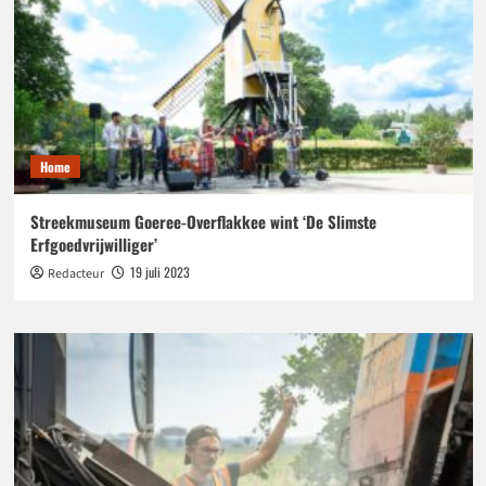
Home
Streekmuseum Goeree-Overflakkee wint ‘De Slimste
Erfgoedvrijwilliger’
19 juli 2023
Redacteur