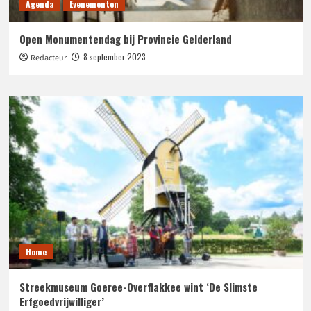
Agenda
Evenementen
Open Monumentendag bij Provincie Gelderland
8 september 2023
Redacteur
Home
Streekmuseum Goeree-Overflakkee wint ‘De Slimste
Erfgoedvrijwilliger’