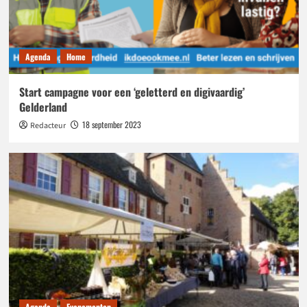
Agenda
Home
Start campagne voor een ‘geletterd en digivaardig’
Gelderland
18 september 2023
Redacteur
Agenda
Evenementen