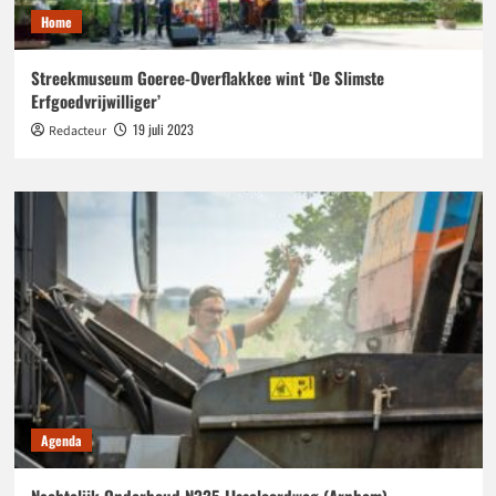
Home
Streekmuseum Goeree-Overflakkee wint ‘De Slimste
Erfgoedvrijwilliger’
19 juli 2023
Redacteur
Agenda
Nachtelijk Onderhoud N325 IJsseloordweg (Arnhem)