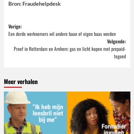
Bron: Fraudehelpdesk
Bericht
Vorige:
Een derde werknemers wil andere baan of eigen baas worden
navigatie
Volgende:
Proef in Rotterdam en Arnhem: gas en licht kopen met prepaid-
tegoed
Meer verhalen