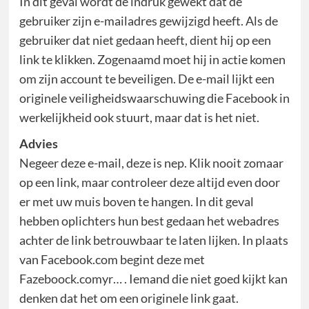
In dit geval wordt de indruk gewekt dat de
gebruiker zijn e-mailadres gewijzigd heeft. Als de
gebruiker dat niet gedaan heeft, dient hij op een
link te klikken. Zogenaamd moet hij in actie komen
om zijn account te beveiligen. De e-mail lijkt een
originele veiligheidswaarschuwing die Facebook in
werkelijkheid ook stuurt, maar dat is het niet.
Advies
Negeer deze e-mail, deze is nep. Klik nooit zomaar
op een link, maar controleer deze altijd even door
er met uw muis boven te hangen. In dit geval
hebben oplichters hun best gedaan het webadres
achter de link betrouwbaar te laten lijken. In plaats
van Facebook.com begint deze met
Fazeboock.comyr… . Iemand die niet goed kijkt kan
denken dat het om een originele link gaat.