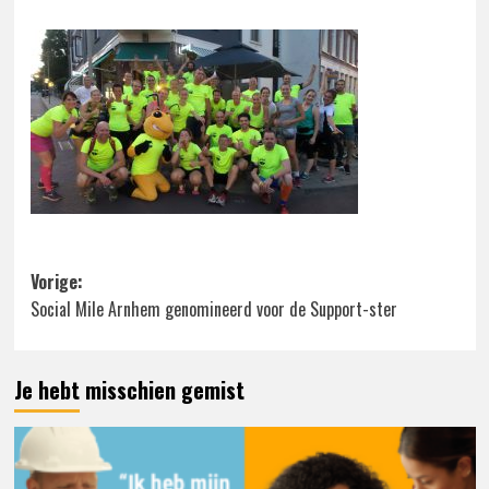
Bericht
Vorige:
Social Mile Arnhem genomineerd voor de Support-ster
navigatie
Je hebt misschien gemist