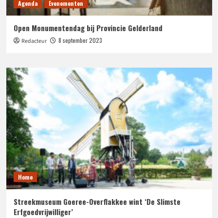
Agenda
Evenementen
Open Monumentendag bij Provincie Gelderland
8 september 2023
Redacteur
Home
Streekmuseum Goeree-Overflakkee wint ‘De Slimste
Erfgoedvrijwilliger’