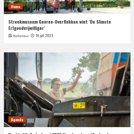
Home
Streekmuseum Goeree-Overflakkee wint ‘De Slimste
Erfgoedvrijwilliger’
19 juli 2023
Redacteur
Agenda