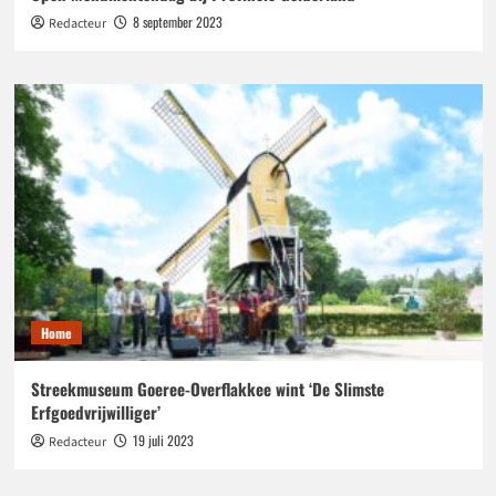
8 september 2023
Redacteur
Home
Streekmuseum Goeree-Overflakkee wint ‘De Slimste
Erfgoedvrijwilliger’
19 juli 2023
Redacteur