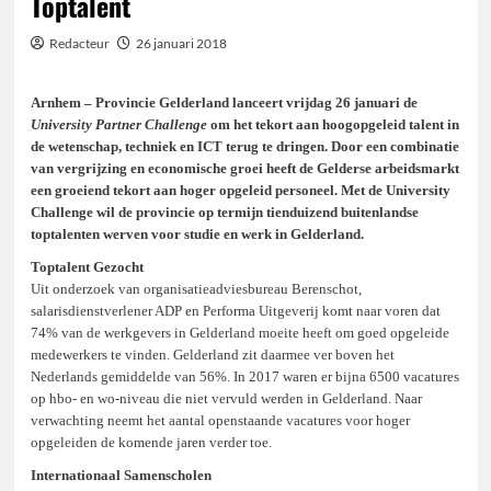
Toptalent
Redacteur
26 januari 2018
Arnhem – Provincie Gelderland lanceert vrijdag 26 januari de
University Partner Challenge
om het tekort aan hoogopgeleid talent in
de wetenschap, techniek en ICT terug te dringen. Door een combinatie
van vergrijzing en economische groei heeft de Gelderse arbeidsmarkt
een groeiend tekort aan hoger opgeleid personeel. Met de University
Challenge wil de provincie op termijn tienduizend buitenlandse
toptalenten werven voor studie en werk in Gelderland.
Toptalent Gezocht
Uit onderzoek van organisatieadviesbureau Berenschot,
salarisdienstverlener ADP en Performa Uitgeverij komt naar voren dat
74% van de werkgevers in Gelderland moeite heeft om goed opgeleide
medewerkers te vinden. Gelderland zit daarmee ver boven het
Nederlands gemiddelde van 56%. In 2017 waren er bijna 6500 vacatures
op hbo- en wo-niveau die niet vervuld werden in Gelderland. Naar
verwachting neemt het aantal openstaande vacatures voor hoger
opgeleiden de komende jaren verder toe.
Internationaal Samenscholen