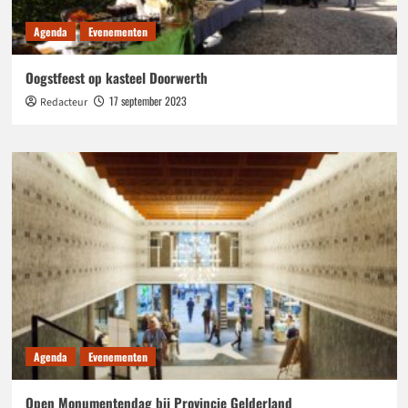
Agenda
Evenementen
Oogstfeest op kasteel Doorwerth
17 september 2023
Redacteur
Agenda
Evenementen
Open Monumentendag bij Provincie Gelderland