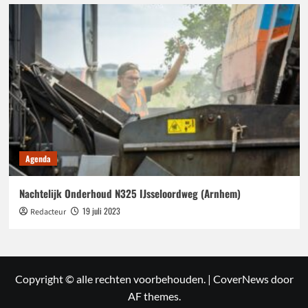
Agenda
Nachtelijk Onderhoud N325 IJsseloordweg (Arnhem)
19 juli 2023
Redacteur
Copyright © alle rechten voorbehouden.
|
CoverNews
door
AF themes.