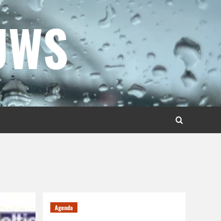
UWS
Agenda