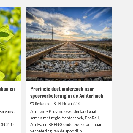
anbomen
Provincie doet onderzoek naar
spoorverbetering in de Achterhoek
14 februari 2018
Redacteur
vervangt
Arnhem - Provincie Gelderland gaat
samen met regio Achterhoek, ProRail,
 (N311)
Arriva en BRENG onderzoek doen naar
verbetering van de spoorlijn...