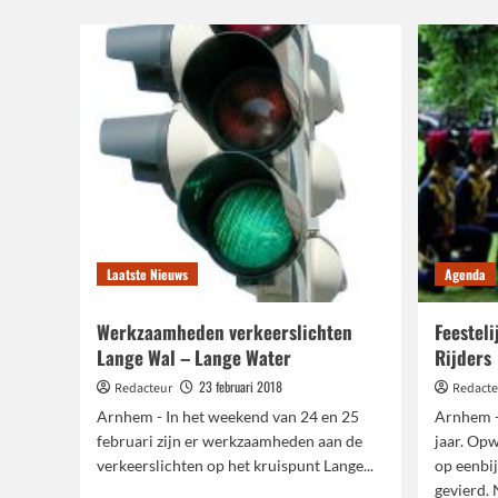
wil
J
duurzame
G
LED-
z
verlichting
j
langs
t
alle
provinciale
wegen
Laatste Nieuws
Agenda
Werkzaamheden verkeerslichten
Feesteli
Lange Wal – Lange Water
Rijders
23 februari 2018
Redacteur
Redacte
Arnhem - In het weekend van 24 en 25
Arnhem -
februari zijn er werkzaamheden aan de
jaar. Op
verkeerslichten op het kruispunt Lange...
op eenbi
gevierd. N