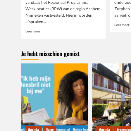
vandaag het Regionaal Programma
onderzoek
Werklocaties (RPW) van de regio Arnhem
Zutphen 
Nijmegen vastgesteld. Hierin worden
aangetrof
afspraken...
L
Lees meer
Lees
Lees meer
o
meer
over
Regio
Je hebt misschien gemist
i
Arnhem
Nijmegen
maakt
S
ruimte
W
voor
economische
groei
Agenda
Home
Agenda
Evenemen