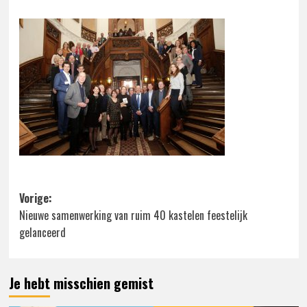
Bericht
Vorige:
Nieuwe samenwerking van ruim 40 kastelen feestelijk
navigatie
gelanceerd
Je hebt misschien gemist