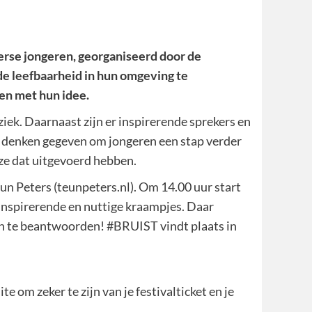
derse jongeren, georganiseerd door de
de leefbaarheid in hun omgeving te
en met hun idee.
ziek. Daarnaast zijn er inspirerende sprekers en
f denken gegeven om jongeren een stap verder
 ze dat uitgevoerd hebben.
un Peters (teunpeters.nl). Om 14.00 uur start
t inspirerende en nuttige kraampjes. Daar
en te beantwoorden! #BRUIST vindt plaats in
te om zeker te zijn van je festivalticket en je