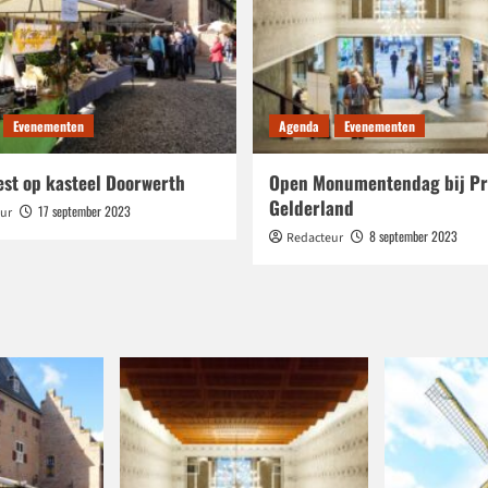
Evenementen
Agenda
Evenementen
est op kasteel Doorwerth
Open Monumentendag bij Pr
Gelderland
17 september 2023
ur
8 september 2023
Redacteur