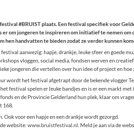
festival #BRUIST plaats. Een festival specifiek voor Gel
 er om jongeren te inspireren om initiatief te nemen om 
 om hen handvatten te bieden zodat ze verder kunnen kom
festival aanwezig: hapje, drankje, leuke sfeer en goede mu
rkshops vloggen, social media, fondsen werven en creatie
ieke jongeren die vertellen over hun idee of project en hoe
r wordt het festival afgetrapt door de bekende vlogger Te
het festival spelen er leuke bandjes en is er een markt me
fonds en de Provincie Gelderland hun plek, klaar om vrag
t 168.
n. Ook voor een hapje en een drankje wordt gezorgd.
 de website:
www.bruistfestival.nl
. Meld je aan via de websi