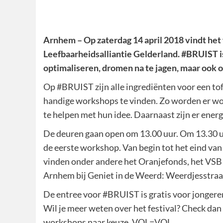
Arnhem – Op zaterdag 14 april 2018 vindt het 
Leefbaarheidsalliantie Gelderland. #BRUIST is
optimaliseren, dromen na te jagen, maar ook
Op #BRUIST zijn alle ingrediënten voor een tof 
handige workshops te vinden. Zo worden er wo
te helpen met hun idee. Daarnaast zijn er energ
De deuren gaan open om 13.00 uur. Om 13.30 uu
de eerste workshop. Van begin tot het eind van 
vinden onder andere het Oranjefonds, het VSB 
Arnhem bij Geniet in de Weerd: Weerdjesstraa
De entree voor #BRUIST is gratis voor jongere
Wil je meer weten over het festival? Check dan
workshops naar keuze. VOL=VOL.