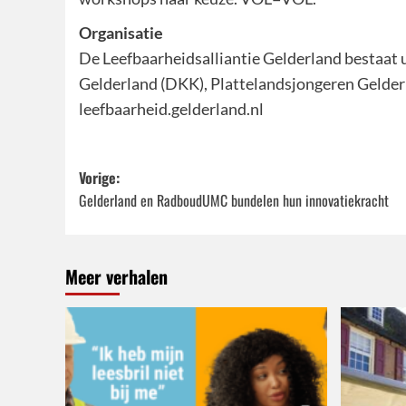
Organisatie
De Leefbaarheidsalliantie Gelderland bestaat 
Gelderland (DKK), Plattelandsjongeren Gelderl
leefbaarheid.gelderland.nl
Bericht
Vorige:
Gelderland en RadboudUMC bundelen hun innovatiekracht
navigatie
Meer verhalen