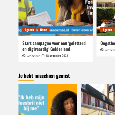
Agenda
Home
Agenda
Start campagne voor een ‘geletterd
Oogstfe
en digivaardig’ Gelderland
Redacte
18 september 2023
Redacteur
Je hebt misschien gemist