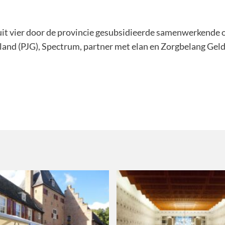
uit vier door de provincie gesubsidieerde samenwerkende 
and (PJG), Spectrum, partner met elan en Zorgbelang Geld