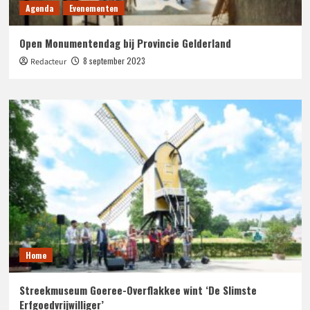
Agenda
Evenementen
Open Monumentendag bij Provincie Gelderland
8 september 2023
Redacteur
Home
Streekmuseum Goeree-Overflakkee wint ‘De Slimste
Erfgoedvrijwilliger’