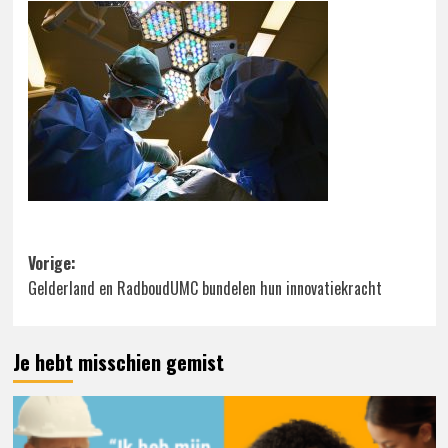
Bericht
Vorige:
Gelderland en RadboudUMC bundelen hun innovatiekracht
navigatie
Je hebt misschien gemist