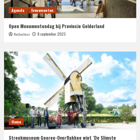
Agenda
Evenementen
Open Monumentendag bij Provincie Gelderland
8 september 2023
Redacteur
Home
Streekmuseum Goeree-Overflakkee wint ‘De Slimste