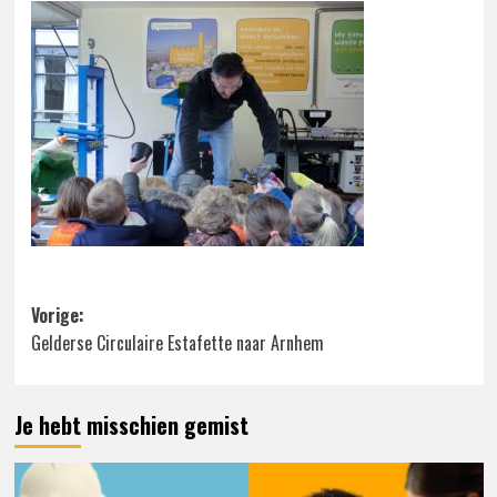
Bericht
Vorige:
Gelderse Circulaire Estafette naar Arnhem
navigatie
Je hebt misschien gemist