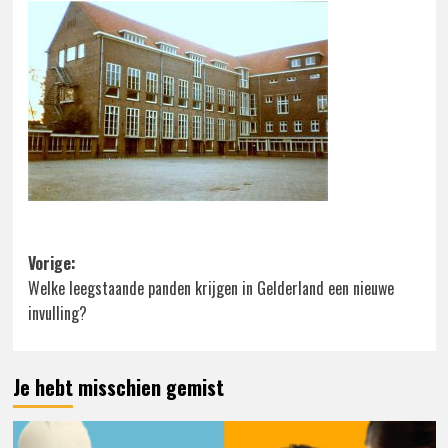
Bericht
Vorige:
Welke leegstaande panden krijgen in Gelderland een nieuwe
navigatie
invulling?
Je hebt misschien gemist