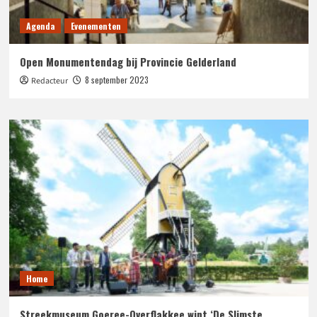
Agenda
Evenementen
Open Monumentendag bij Provincie Gelderland
8 september 2023
Redacteur
Home
Streekmuseum Goeree-Overflakkee wint ‘De Slimste