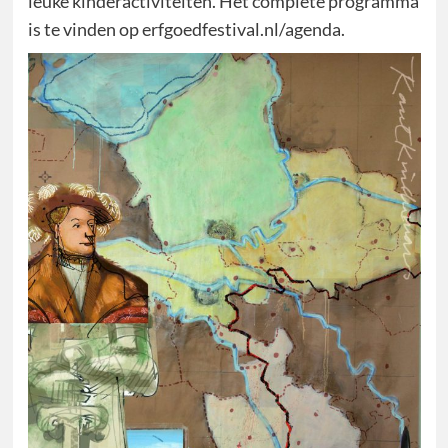
leuke kinderactiviteiten. Het complete programma
is te vinden op erfgoedfestival.nl/agenda.