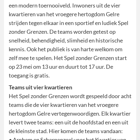
een modern toernooiveld. Inwoners uit de vier
kwartieren van het vroegere hertogdom Gelre
strijden tegen elkaar in een sportief en ludiek Spel
zonder Grenzen. De teams worden getest op
snelheid, behendigheid, slimheid en historische
kennis. Ook het publiek is van harte welkom om
zelf mee te spelen. Het Spel zonder Grenzen start
op 23 mei om 13 uur en duurt tot 17 uur. De
toegang is gratis.
Teams uit vier kwartieren
Het Spel zonder Grenzen wordt gespeeld door acht
teams die de vier kwartieren van het vroegere
hertogdom Gelre vertegenwoordigen. Elk kwartier
levert twee teams: een uit de hoofdstad en een uit
de kleinste stad. Hier komen de teams vandaan:
• Arnhem en Scherpenzeel voor het Kwartier van