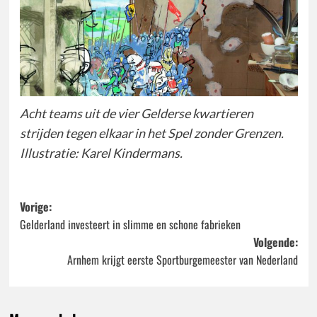
Acht teams uit de vier Gelderse kwartieren
strijden tegen elkaar in het Spel zonder Grenzen.
Illustratie: Karel Kindermans.
Bericht
Vorige:
Gelderland investeert in slimme en schone fabrieken
navigatie
Volgende:
Arnhem krijgt eerste Sportburgemeester van Nederland