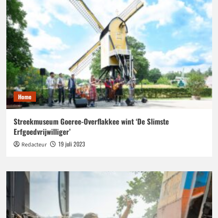
Home
Streekmuseum Goeree-Overflakkee wint ‘De Slimste
Erfgoedvrijwilliger’
19 juli 2023
Redacteur