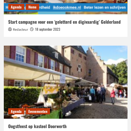
Agenda
Home
Start campagne voor een ‘geletterd en digivaardig’ Gelderland
18 september 2023
Redacteur
Agenda
Evenementen
Oogstfeest op kasteel Doorwerth