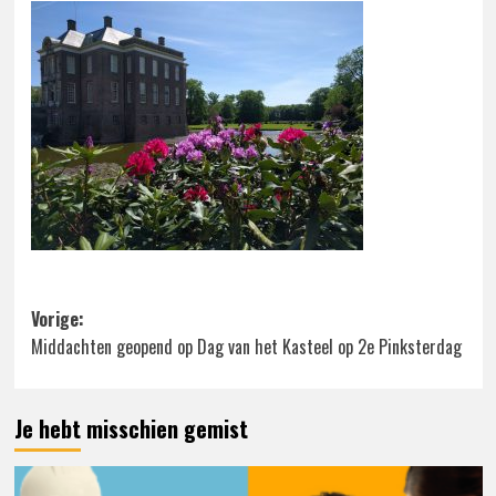
Bericht
Vorige:
Middachten geopend op Dag van het Kasteel op 2e Pinksterdag
navigatie
Je hebt misschien gemist