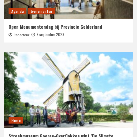
Agenda
Evenementen
Open Monumentendag bij Provincie Gelderland
8 september 2023
Redacteur
Home
Streekmuseum Goeree-Overflakkee wint ‘De Slimste