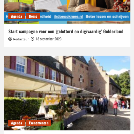
Agenda
Home
Start campagne voor een ‘geletterd en digivaardig’ Gelderland
18 september 2023
Redacteur
Agenda
Evenementen