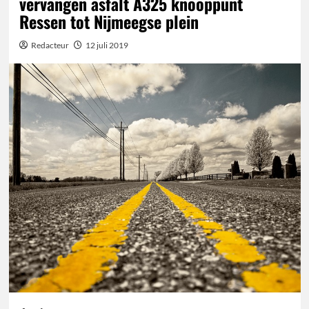
vervangen asfalt A325 knooppunt
Ressen tot Nijmeegse plein
Redacteur
12 juli 2019