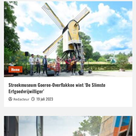
Home
Streekmuseum Goeree-Overflakkee wint ‘De Slimste
Erfgoedvrijwilliger’
19 juli 2023
Redacteur