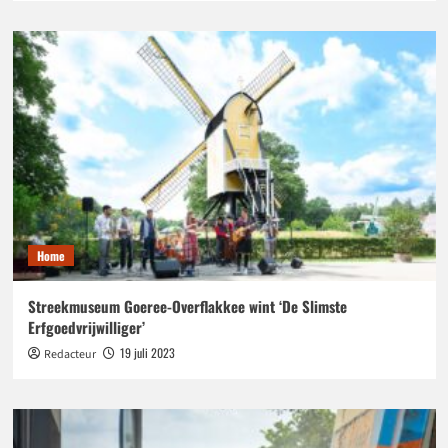
Home
Streekmuseum Goeree-Overflakkee wint ‘De Slimste
Erfgoedvrijwilliger’
19 juli 2023
Redacteur