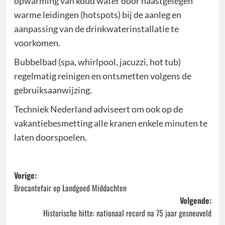
opwarming van koud water door naastgelegen
warme leidingen (hotspots) bij de aanleg en
aanpassing van de drinkwaterinstallatie te
voorkomen.
Bubbelbad (spa, whirlpool, jacuzzi, hot tub)
regelmatig reinigen en ontsmetten volgens de
gebruiksaanwijzing.
Techniek Nederland adviseert om ook op de
vakantiebesmetting alle kranen enkele minuten te
laten doorspoelen.
Bericht
Vorige:
Brocantefair op Landgoed Middachten
navigatie
Volgende:
Historische hitte: nationaal record na 75 jaar gesneuveld