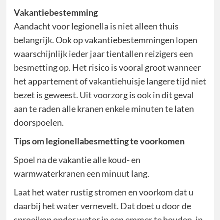
Vakantiebestemming
Aandacht voor legionella is niet alleen thuis
belangrijk. Ook op vakantiebestemmingen lopen
waarschijnlijk ieder jaar tientallen reizigers een
besmetting op. Het risico is vooral groot wanneer
het appartement of vakantiehuisje langere tijd niet
bezet is geweest. Uit voorzorg is ook in dit geval
aan te raden alle kranen enkele minuten te laten
doorspoelen.
Tips om legionellabesmetting te voorkomen
Spoel na de vakantie alle koud- en
warmwaterkranen een minuut lang.
Laat het water rustig stromen en voorkom dat u
daarbij het water vernevelt. Dat doet u door de
sproeikop onder water in een emmer te houden, in