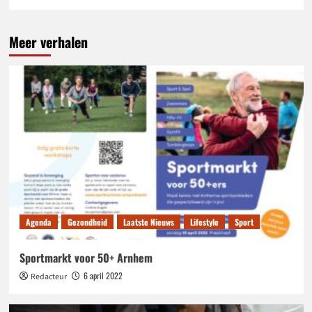
Meer verhalen
Agenda
Gezondheid
Laatste Nieuws
Lifestyle
Sport
Sportmarkt voor 50+ Arnhem
6 april 2022
Redacteur