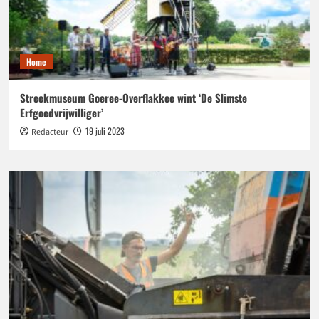
Home
Streekmuseum Goeree-Overflakkee wint ‘De Slimste
Erfgoedvrijwilliger’
19 juli 2023
Redacteur