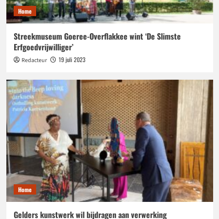
Home
Streekmuseum Goeree-Overflakkee wint ‘De Slimste
Erfgoedvrijwilliger’
19 juli 2023
Redacteur
Home
Gelders kunstwerk wil bijdragen aan verwerking