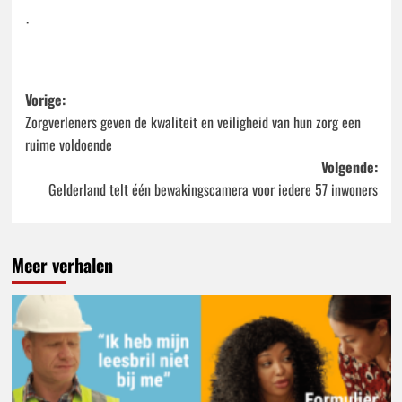
ᐧ
Bericht
Vorige:
Zorgverleners geven de kwaliteit en veiligheid van hun zorg een
navigatie
ruime voldoende
Volgende:
Gelderland telt één bewakingscamera voor iedere 57 inwoners
Meer verhalen