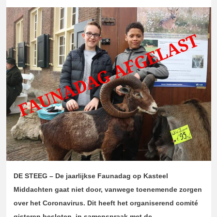
DE STEEG – De jaarlijkse Faunadag op Kasteel
Middachten gaat niet door, vanwege toenemende zorgen
over het Coronavirus. Dit heeft het organiserend comité
gisteren besloten, in samenspraak met de