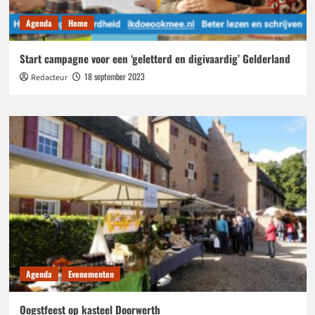
Agenda
Home
Start campagne voor een ‘geletterd en digivaardig’ Gelderland
18 september 2023
Redacteur
Agenda
Evenementen
Oogstfeest op kasteel Doorwerth