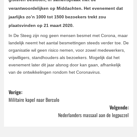
verantwoordelijken op Middachten. Het evenement dat
jaarlijks
zo’n 1000 tot 1500 bezoekers trekt zou
plaatsvinden op 21 maart 2020.
In De Steeg zijn nog geen mensen besmet met Corona, maar
landelijk neemt het aantal besmettingen steeds verder toe. De
organisatie wil geen risico nemen, voor zowel medewerkers,
vrijwilligers, standhouders als bezoekers. Mogelijk dat het
evenement later dit jaar alsnog door kan gaan, afhankelijk
van de ontwikkelingen rondom het Coronavirus.
Bericht
Vorige:
Militaire kapel naar Borculo
navigatie
Volgende:
Nederlanders massaal aan de legpuzzel