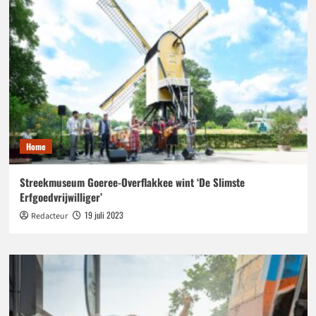
Home
Streekmuseum Goeree-Overflakkee wint ‘De Slimste
Erfgoedvrijwilliger’
19 juli 2023
Redacteur