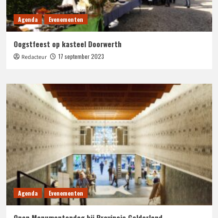
Agenda
Evenementen
Oogstfeest op kasteel Doorwerth
17 september 2023
Redacteur
Agenda
Evenementen
Open Monumentendag bij Provincie Gelderland