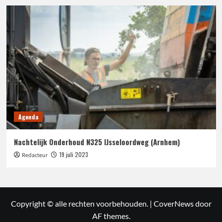
Agenda
Nachtelijk Onderhoud N325 IJsseloordweg (Arnhem)
19 juli 2023
Redacteur
Copyright © alle rechten voorbehouden.
|
CoverNews
door
AF themes.