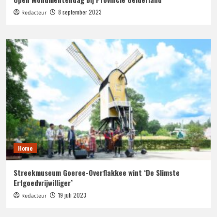
8 september 2023
Redacteur
Home
Streekmuseum Goeree-Overflakkee wint ‘De Slimste
Erfgoedvrijwilliger’
19 juli 2023
Redacteur