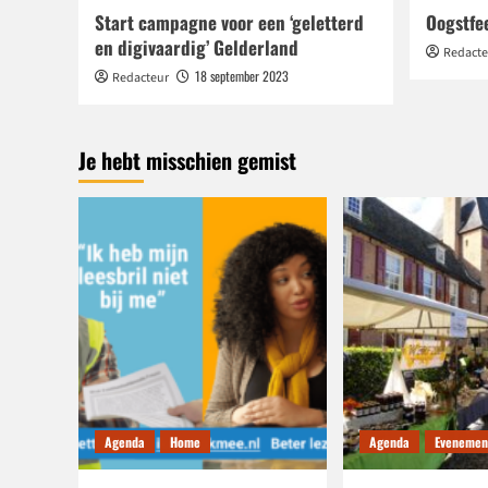
Start campagne voor een ‘geletterd
Oogstfe
en digivaardig’ Gelderland
Redacte
18 september 2023
Redacteur
Je hebt misschien gemist
Agenda
Home
Agenda
Evenemen