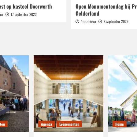
est op kasteel Doorwerth
Open Monumentendag bij Pr
Gelderland
17 september 2023
ur
8 september 2023
Redacteur
ten
Agenda
Evenementen
Home