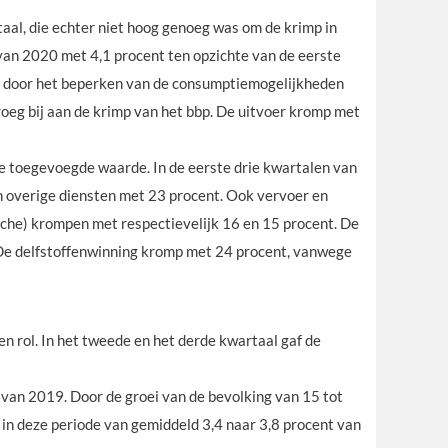
al, die echter niet hoog genoeg was om de krimp in
van 2020 met 4,1 procent ten opzichte van de eerste
t) door het beperken van de consumptiemogelijkheden
oeg bij aan de krimp van het bbp. De uitvoer kromp met
de toegevoegde waarde. In de eerste drie kwartalen van
en overige diensten met 23 procent. Ook vervoer en
anche) krompen met respectievelijk 16 en 15 procent. De
 De delfstoffenwinning kromp met 24 procent, vanwege
n rol. In het tweede en het derde kwartaal gaf de
van 2019. Door de groei van de bevolking van 15 tot
 in deze periode van gemiddeld 3,4 naar 3,8 procent van