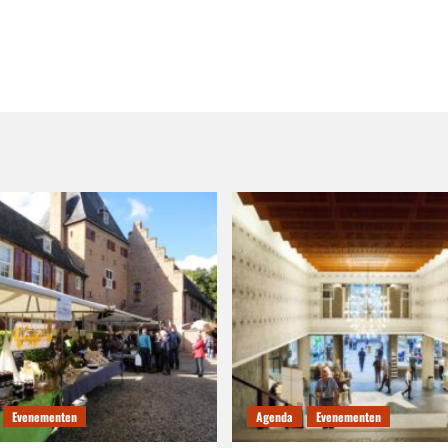
Evenementen
Agenda
Evenementen