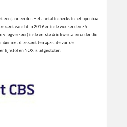
 een jaar eerder. Het aantal inchecks in het openbaar
procent van dat in 2019 en in de weekenden 76
 vliegverkeer) in de eerste drie kwartalen onder die
ember met 6 procent ten opzichte van de
r fijnstof en NOX is uitgestoten.