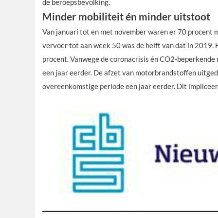
de beroepsbevolking.
Minder mobiliteit én minder uitstoot
Van januari tot en met november waren er 70 procent mi
vervoer tot aan week 50 was de helft van dat in 2019
procent. Vanwege de coronacrisis én CO2-beperkende maa
een jaar eerder. De afzet van motorbrandstoffen uitge
overeenkomstige periode een jaar eerder. Dit impliceer