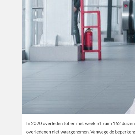
In 2020 overleden tot en met week 51 ruim 162 duizend
overledenen niet waargenomen. Vanwege de beperkende