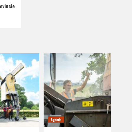
ovincie
Agenda