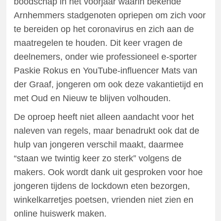
boodschap in het voorjaar waarin bekende
Arnhemmers stadgenoten opriepen om zich voor
te bereiden op het coronavirus en zich aan de
maatregelen te houden. Dit keer vragen de
deelnemers, onder wie professioneel e-sporter
Paskie Rokus en YouTube-influencer Mats van
der Graaf, jongeren om ook deze vakantietijd en
met Oud en Nieuw te blijven volhouden.
De oproep heeft niet alleen aandacht voor het
naleven van regels, maar benadrukt ook dat de
hulp van jongeren verschil maakt, daarmee
“staan we twintig keer zo sterk” volgens de
makers. Ook wordt dank uit gesproken voor hoe
jongeren tijdens de lockdown eten bezorgen,
winkelkarretjes poetsen, vrienden niet zien en
online huiswerk maken.