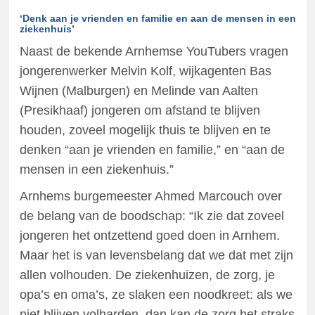
‘Denk aan je vrienden en familie en aan de mensen in een
ziekenhuis’
Naast de bekende Arnhemse YouTubers vragen
jongerenwerker Melvin Kolf, wijkagenten Bas
Wijnen (Malburgen) en Melinde van Aalten
(Presikhaaf) jongeren om afstand te blijven
houden, zoveel mogelijk thuis te blijven en te
denken “aan je vrienden en familie,” en “aan de
mensen in een ziekenhuis.”
Arnhems burgemeester Ahmed Marcouch over
de belang van de boodschap: “Ik zie dat zoveel
jongeren het ontzettend goed doen in Arnhem.
Maar het is van levensbelang dat we dat met zijn
allen volhouden. De ziekenhuizen, de zorg, je
opa’s en oma’s, ze slaken een noodkreet: als we
niet blijven volharden, dan kan de zorg het straks