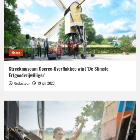
Home
Streekmuseum Goeree-Overflakkee wint ‘De Slimste
Erfgoedvrijwilliger’
19 juli 2023
Redacteur