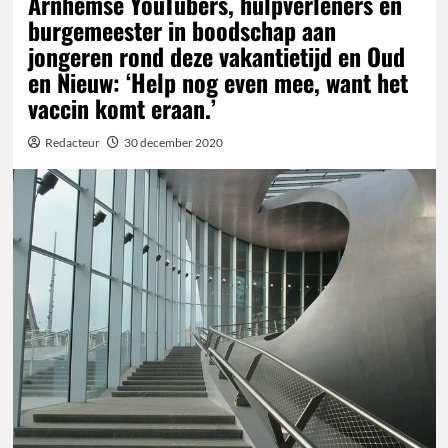
Arnhemse YouTubers, hulpverleners en
burgemeester in boodschap aan
jongeren rond deze vakantietijd en Oud
en Nieuw: ‘Help nog even mee, want het
vaccin komt eraan.’
Redacteur
30 december 2020