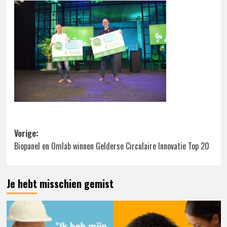
Bericht
Vorige:
Biopanel en Omlab winnen Gelderse Circulaire Innovatie Top 20
navigatie
Je hebt misschien gemist