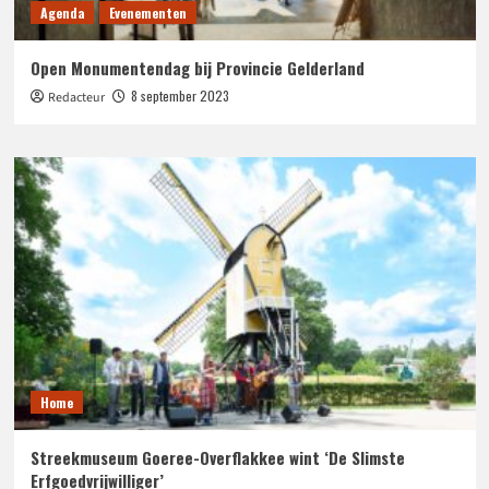
Agenda
Evenementen
Open Monumentendag bij Provincie Gelderland
8 september 2023
Redacteur
Home
Streekmuseum Goeree-Overflakkee wint ‘De Slimste
Erfgoedvrijwilliger’