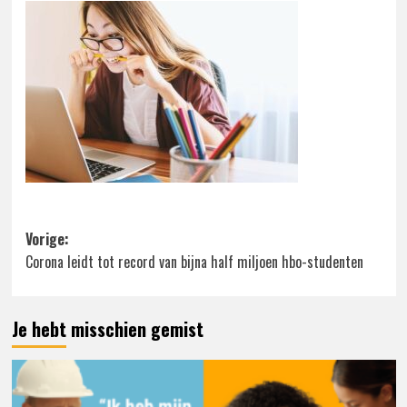
Bericht
Vorige:
Corona leidt tot record van bijna half miljoen hbo-studenten
navigatie
Je hebt misschien gemist