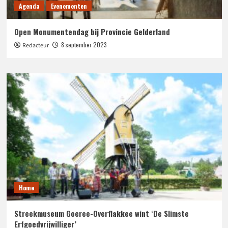
Agenda
Evenementen
Open Monumentendag bij Provincie Gelderland
8 september 2023
Redacteur
Home
Streekmuseum Goeree-Overflakkee wint ‘De Slimste
Erfgoedvrijwilliger’