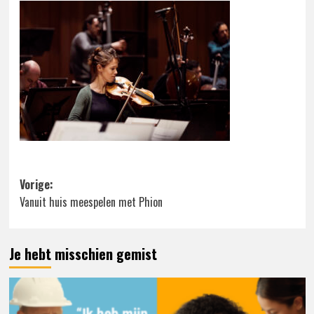
Bericht
Vorige:
Vanuit huis meespelen met Phion
navigatie
Je hebt misschien gemist