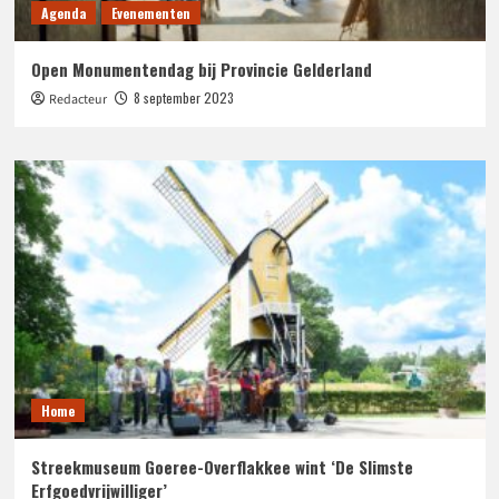
Agenda
Evenementen
Open Monumentendag bij Provincie Gelderland
8 september 2023
Redacteur
Home
Streekmuseum Goeree-Overflakkee wint ‘De Slimste
Erfgoedvrijwilliger’