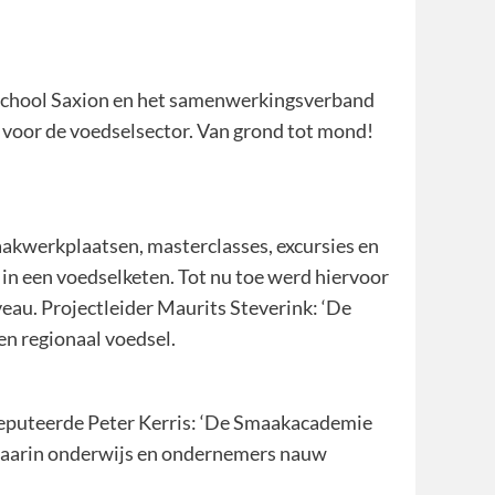
eschool Saxion en het samenwerkingsverband
voor de voedselsector. Van grond tot mond!
akwerkplaatsen, masterclasses, excursies en
in een voedselketen. Tot nu toe werd hiervoor
au. Projectleider Maurits Steverink: ‘De
n regionaal voedsel.
eputeerde Peter Kerris: ‘De Smaakacademie
 waarin onderwijs en ondernemers nauw