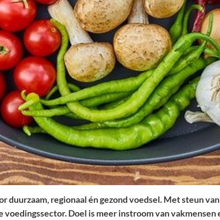
r duurzaam, regionaal én gezond voedsel. Met steun va
voedingssector. Doel is meer instroom van vakmensen e