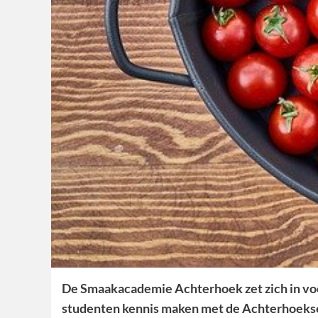
De Smaakacademie Achterhoek zet zich in voo
studenten kennis maken met de Achterhoekse 