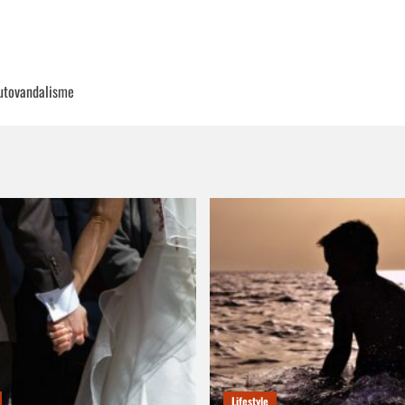
utovandalisme
Lifestyle