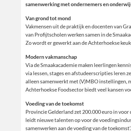
samenwerking met ondernemers en onderwijsi
Van grond tot mond
Vakmensen uit de praktijk en docenten van Gr
van Profijtscholen werken samen in de Smaaka
Zo wordt er gewerkt aan de Achterhoekse keuk
Modern vakmanschap
Via de Smaakacademie maken leerlingen kennis 
via lessen, stages en afstudeerscripties leren
alleen samenwerkt met (V)MBO instellingen, m
Achterhoekse Foodsector biedt veel kansen vo
Voeding van de toekomst
Provincie Gelderland zet 200.000 euro in vo
leidt nieuwe talenten op voor de voedingsind
samenwerken aan de voeding van de toekomst’