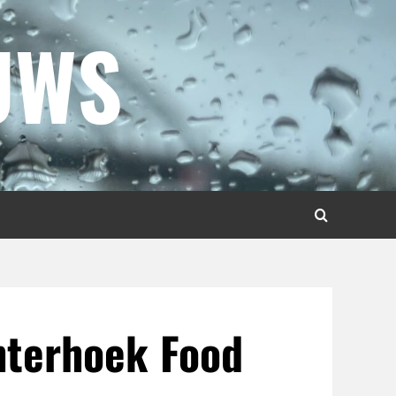
UWS
hterhoek Food