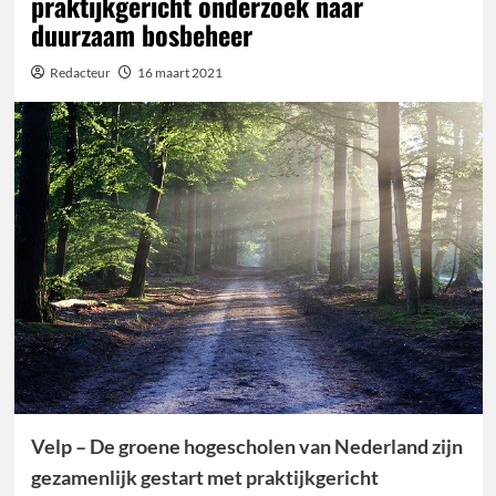
praktijkgericht onderzoek naar
duurzaam bosbeheer
Redacteur
16 maart 2021
Velp – De groene hogescholen van Nederland zijn
gezamenlijk gestart met praktijkgericht