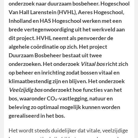
onderzoek naar duurzaam bosbeheer. Hogeschool
Van Hall Larenstein (HVHL), Aeres Hogeschool,
Inholland en HAS Hogeschool werken met een
brede vertegenwoordiging uit het werkveld aan
dit project. HVHL neemt als penvoerder de
algehele coördinatie op zich. Het project
Duurzaam Bosbeheer bestaat uit twee
onderzoeken. Het onderzoek
Vitaal bos
richt zich
op beheer en inrichting zodat bossen vitaal en
klimaatbestendig zijn en blijven. Het onderzoek
Veelzijdig bos
onderzoekt hoe functies van het
bos, waaronder CO₂-vastlegging, natuur en
beleving zo optimaal mogelijk kunnen worden
gerealiseerd in het bos.
Het wordt steeds duidelijker dat vitale, veelzijdige