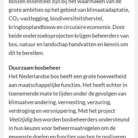
bossen essentieel zijn bij het waarmaken van de
grote ambities op het gebied van klimaatadaptatie,
CO₂-vastlegging, biodiversiteitsherstel,
kringlooplandbouw en circulaire economie. Door
beide onderzoeksprojecten krijgen beheerders van
bos, natuur en landschap handvatten en kennis om
dit te bereiken.
Duurzaam bosbeheer
Het Nederlandse bos heeft een grote hoeveelheid
aan maatschappelijke functies. Het heeft echter in
toenemende mate te lijden onder de gevolgen van
klimaatverandering, vermesting, verzuring,
verdroging en versnippering. Met het project
Veelzijdig bos
worden bosbeheerders ondersteund
in hun keuzes voor beheermaatregelen om de
gewenste doelen en functies van bos te realiseren.