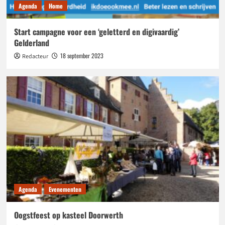
Agenda
Home
Start campagne voor een ‘geletterd en digivaardig’
Gelderland
18 september 2023
Redacteur
Agenda
Evenementen
Oogstfeest op kasteel Doorwerth