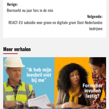
Bericht
Vorige:
Biermarkt nu jaar fors in de min
navigatie
Volgende:
REACT-EU subsidie voor groen en digitale groei Oost-Nederlandse
bedrijven
Meer verhalen