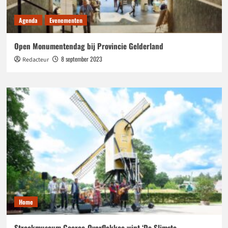
Agenda
Evenementen
Open Monumentendag bij Provincie Gelderland
8 september 2023
Redacteur
Home
Streekmuseum Goeree-Overflakkee wint ‘De Slimste