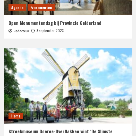
Agenda
Evenementen
Open Monumentendag bij Provincie Gelderland
8 september 2023
Redacteur
Home
Streekmuseum Goeree-Overflakkee wint ‘De Slimste