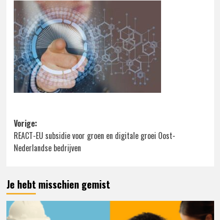
Bericht
Vorige:
REACT-EU subsidie voor groen en digitale groei Oost-
navigatie
Nederlandse bedrijven
Je hebt misschien gemist