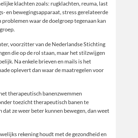
lijke klachten zoals: rugklachten, reuma, last
gs- en bewegingsapparaat, stress gerelateerde
aan problemen waar de doelgroep tegenaan kan
lgroep.
nter, voorzitter van de Nederlandse Stichting
gen die op de rol staan, maar het stilzwijgen
lijk. Na enkele brieven en mails is het
schade oplevert dan waar de maatregelen voor
e het therapeutisch banenzwemmen
onder toezicht therapeutisch banen te
n dat ze weer beter kunnen bewegen, dan weet
auwelijks rekening houdt met de gezondheid en