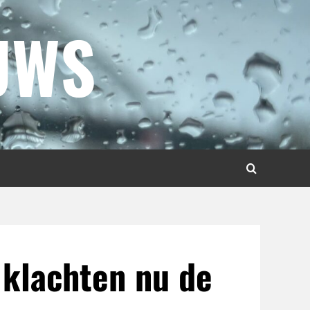
UWS
 klachten nu de