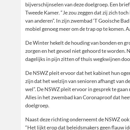
bijverschijnselen van deze doelgroep. Een br
Tweede Kamer. “Je zou zeggen dat zij zich toch
van anderen”. In zijn zwembad ‘T Gooische Bad
mobiel genoeg meer om de trap op te komen. Aa
De Winter hekelt de houding van bonden en g
zorgen en het gevoel niet gehoord te worden. N
dagelijks in pijn zitten of thuis wegkwijnen do
De NSWZ pleit ervoor dat het kabinet hun ogen
zijn dat het welzijn van senioren afhangt van 
wel”. De NSWZ pleit ervoor in gesprek te gaan
Alles in het zwembad kan Coronaproof dat heef
doelgroep.
Naast deze richting onderneemt de NSWZ ook 
“Het lijkt erop dat beleidsmakers geen flauw id