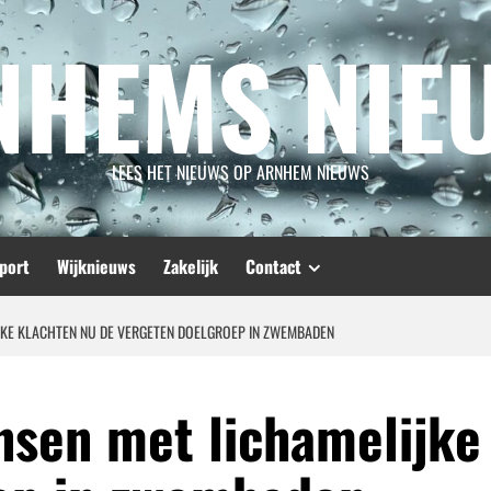
NHEMS NIE
LEES HET NIEUWS OP ARNHEM NIEUWS
port
Wijknieuws
Zakelijk
Contact
JKE KLACHTEN NU DE VERGETEN DOELGROEP IN ZWEMBADEN
sen met lichamelijke