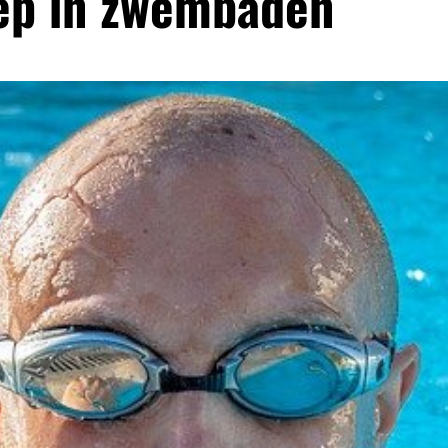
ep in zwembaden