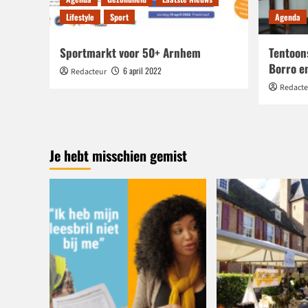
Lifestyle
Sport
Agenda
Sportmarkt voor 50+ Arnhem
Tentoons
Borro e
6 april 2022
Redacteur
Redacte
Je hebt misschien gemist