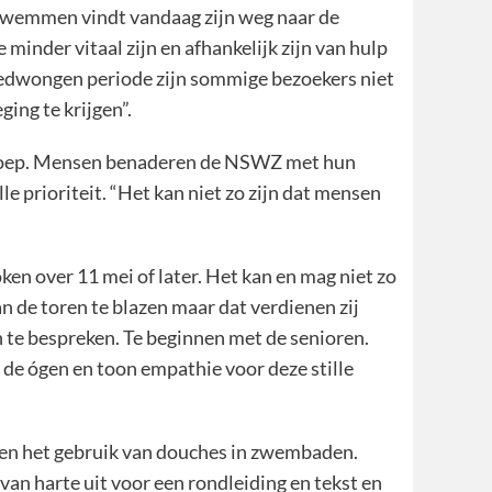
 zwemmen vindt vandaag zijn weg naar de
inder vitaal zijn en afhankelijk zijn van hulp
 gedwongen periode zijn sommige bezoekers niet
ing te krijgen”.
lgroep. Mensen benaderen de NSWZ met hun
e prioriteit. “Het kan niet zo zijn dat mensen
n over 11 mei of later. Het kan en mag niet zo
n de toren te blazen maar dat verdienen zij
te bespreken. Te beginnen met de senioren.
de ógen en toon empathie voor deze stille
en het gebruik van douches in zwembaden.
van harte uit voor een rondleiding en tekst en