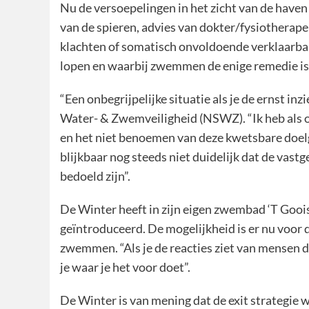
Nu de versoepelingen in het zicht van de haven
van de spieren, advies van dokter/fysiotherap
klachten of somatisch onvoldoende verklaarbar
lopen en waarbij zwemmen de enige remedie is.
“Een onbegrijpelijke situatie als je de ernst i
Water- & Zwemveiligheid (NSWZ). “Ik heb als on
en het niet benoemen van deze kwetsbare doelgr
blijkbaar nog steeds niet duidelijk dat de vas
bedoeld zijn”.
De Winter heeft in zijn eigen zwembad ‘T Go
geïntroduceerd. De mogelijkheid is er nu voor 
zwemmen. “Als je de reacties ziet van mensen
je waar je het voor doet”.
De Winter is van mening dat de exit strategie 