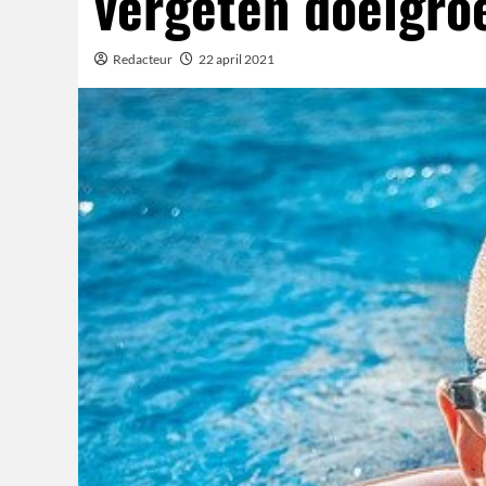
vergeten doelgro
Redacteur
22 april 2021