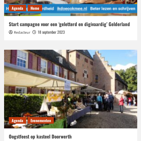
Agenda
Home
Start campagne voor een ‘geletterd en digivaardig’ Gelderland
18 september 2023
Redacteur
Agenda
Evenementen
Oogstfeest op kasteel Doorwerth