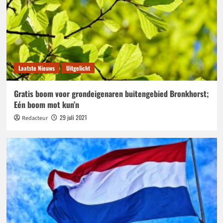
Laatste Nieuws
Uitgelicht
Gratis boom voor grondeigenaren buitengebied Bronkhorst;
Eén boom mot kun’n
29 juli 2021
Redacteur