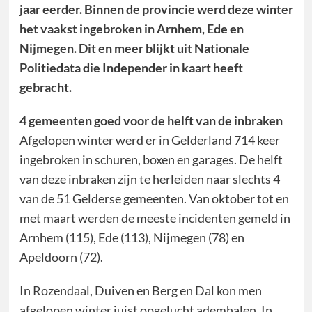
jaar eerder. Binnen de provincie werd deze winter
het vaakst ingebroken in Arnhem, Ede en
Nijmegen. Dit en meer blijkt uit Nationale
Politiedata die Independer in kaart heeft
gebracht.
4 gemeenten goed voor de helft van de inbraken
Afgelopen winter werd er in Gelderland 714 keer
ingebroken in schuren, boxen en garages. De helft
van deze inbraken zijn te herleiden naar slechts 4
van de 51 Gelderse gemeenten. Van oktober tot en
met maart werden de meeste incidenten gemeld in
Arnhem (115), Ede (113), Nijmegen (78) en
Apeldoorn (72).
In Rozendaal, Duiven en Berg en Dal kon men
afgelopen winter juist opgelucht ademhalen. In