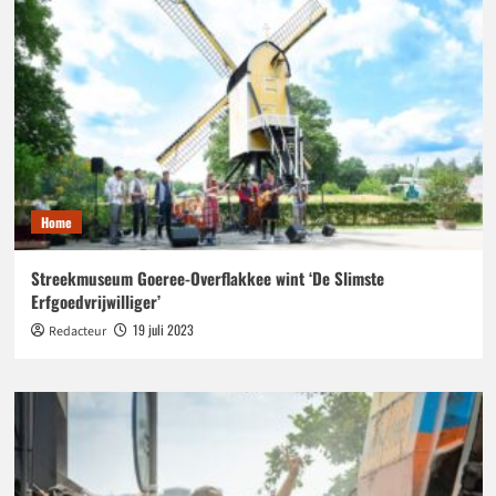
Home
Streekmuseum Goeree-Overflakkee wint ‘De Slimste
Erfgoedvrijwilliger’
19 juli 2023
Redacteur