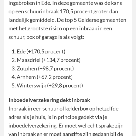
ingebroken in Ede. In deze gemeente was de kans
op een schuurinbraak 170,5 procent groter dan
landelijk gemiddeld. De top 5 Gelderse gemeenten
met het grootste risico op een inbraak in een
schuur, box of garage is als volgt:
Ede (+170,5 procent)
Maasdriel (+134,7 procent)
Zutphen (+98,7 procent)
Arnhem (+67,2 procent)
Winterswijk (+29,8 procent)
Inboedelverzekering dekt inbraak
Inbraak in een schuur of kelderbox op hetzelfde
adres als je huis, is in principe gedekt via je
inboedelverzekering. Er moet wel echt sprake zijn
van inbraak en er moet aangifte zijn gedaan bij de