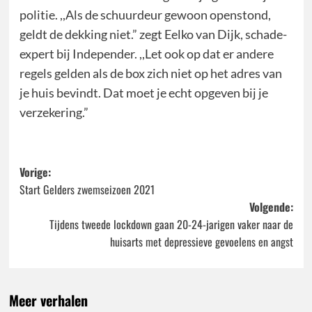
politie. ,,Als de schuurdeur gewoon openstond,
geldt de dekking niet.” zegt Eelko van Dijk, schade-
expert bij Independer. ,,Let ook op dat er andere
regels gelden als de box zich niet op het adres van
je huis bevindt. Dat moet je echt opgeven bij je
verzekering.”
Bericht
Vorige:
Start Gelders zwemseizoen 2021
navigatie
Volgende:
Tijdens tweede lockdown gaan 20-24-jarigen vaker naar de
huisarts met depressieve gevoelens en angst
Meer verhalen