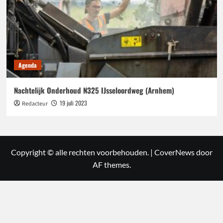
Agenda
Nachtelijk Onderhoud N325 IJsseloordweg (Arnhem)
19 juli 2023
Redacteur
Copyright © alle rechten voorbehouden.
|
CoverNews
door
AF themes.