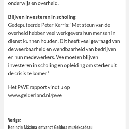
onderwijs en overheid.
Blijven investeren in scholing
Gedeputeerde Peter Kerris: ‘Met steun van de
overheid hebben veel werkgevers hun mensen in
dienst kunnen houden. Dit heeft veel gevraagd van
de weerbaarheid en wendbaarheid van bedrijven
en hun medewerkers. We moeten blijven
investeren in scholing en opleiding om sterker uit
de crisis te komen.’
Het PWE rapport vindt u op
www.gelderland.nl/pwe
Bericht
Vorige:
Koningin Máxima ontvangt Gelders muziekcadeau