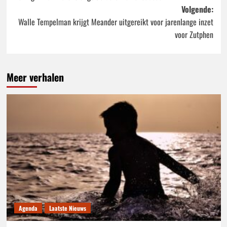
navigatie
Volgende:
Walle Tempelman krijgt Meander uitgereikt voor jarenlange inzet
voor Zutphen
Meer verhalen
Agenda
Laatste Nieuws