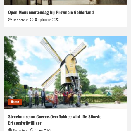
Open Monumentendag bij Provincie Gelderland
8 september 2023
Redacteur
Home
Streekmuseum Goeree-Overflakkee wint ‘De Slimste
Erfgoedvrijwilliger’
19 juli 2023
Redacteur