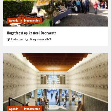
Agenda
Evenementen
Oogstfeest op kasteel Doorwerth
17 september 2023
Redacteur
Agenda
Evenementen