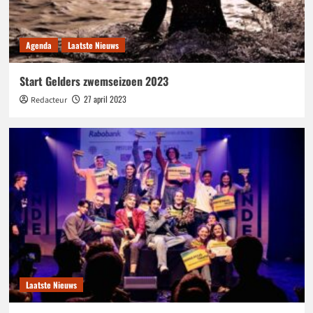
Agenda
Laatste Nieuws
Start Gelders zwemseizoen 2023
27 april 2023
Redacteur
Laatste Nieuws