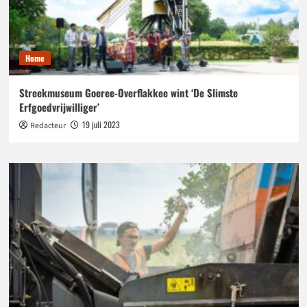
Home
Streekmuseum Goeree-Overflakkee wint ‘De Slimste
Erfgoedvrijwilliger’
19 juli 2023
Redacteur