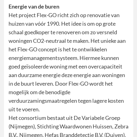
Energie van de buren
Het project Flex-GO richt zich op renovatie van
huizen van vóór 1990. Het idee is om op grote
schaal goedkoper te renoveren om zo versneld
woningen CO2-neutraal te maken. Het unieke aan
het Flex-GO concept is het te ontwikkelen
energiemanagementsysteem. Hiermee kunnen
goed geïsoleerde woning met een overcapaciteit
aan duurzame energie deze energie aan woningen
in de buurt leveren. Door Flex-GO wordt het
mogelijk om de benodigde
verduurzamingsmaatregelen tegen lagere kosten
uit te voeren.
Het consortium bestaat uit De Variabele Groep
(Nijmegen), Stichting Waardwonen Huissen, Zebra
B.V., Nijmegen, Hefas Branddetectie B.V. (Duiven),