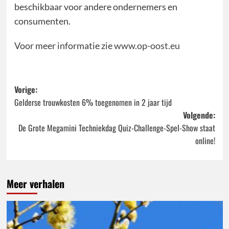
beschikbaar voor andere ondernemers en
consumenten.
Voor meer informatie zie
www.op-oost.eu
Bericht
Vorige:
Gelderse trouwkosten 6% toegenomen in 2 jaar tijd
navigatie
Volgende:
De Grote Megamini Techniekdag Quiz-Challenge-Spel-Show staat
online!
Meer verhalen