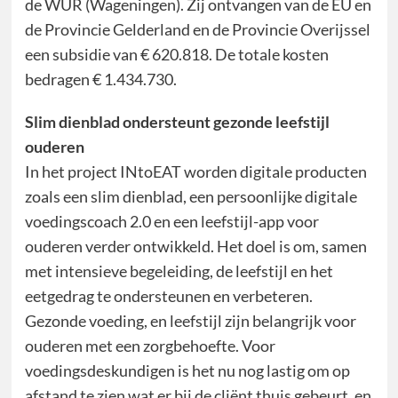
de WUR (Wageningen). Zij ontvangen van de EU en
de Provincie Gelderland en de Provincie Overijssel
een subsidie van € 620.818. De totale kosten
bedragen € 1.434.730.
Slim dienblad ondersteunt gezonde leefstijl
ouderen
In het project INtoEAT worden digitale producten
zoals een slim dienblad, een persoonlijke digitale
voedingscoach 2.0 en een leefstijl-app voor
ouderen verder ontwikkeld. Het doel is om, samen
met intensieve begeleiding, de leefstijl en het
eetgedrag te ondersteunen en verbeteren.
Gezonde voeding, en leefstijl zijn belangrijk voor
ouderen met een zorgbehoefte. Voor
voedingsdeskundigen is het nu nog lastig om op
afstand te zien wat er bij de cliënt thuis gebeurt, en