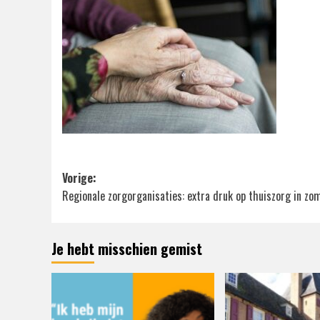
Bericht
Vorige:
Regionale zorgorganisaties: extra druk op thuiszorg in zo
navigatie
Je hebt misschien gemist