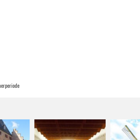
merperiode