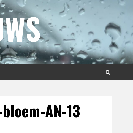
UWS
l-bloem-AN-13