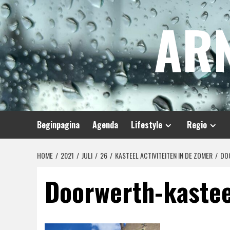
Spring
AR
naar
inhoud
Beginpagina
Agenda
Lifestyle
Regio
HOME
2021
JULI
26
KASTEEL ACTIVITEITEN IN DE ZOMER
DO
Doorwerth-kastee