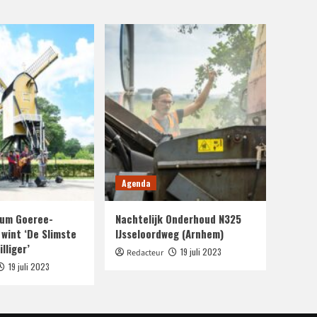
Agenda
um Goeree-
Nachtelijk Onderhoud N325
 wint ‘De Slimste
IJsseloordweg (Arnhem)
lliger’
19 juli 2023
Redacteur
19 juli 2023