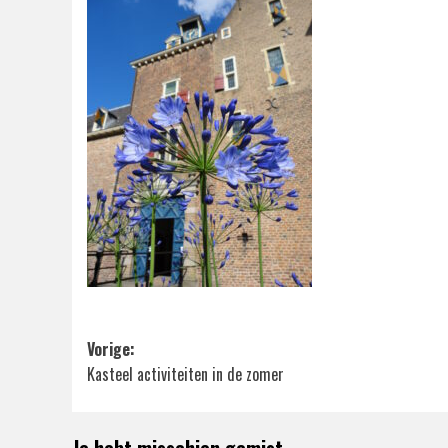
Bericht
Vorige:
Kasteel activiteiten in de zomer
navigatie