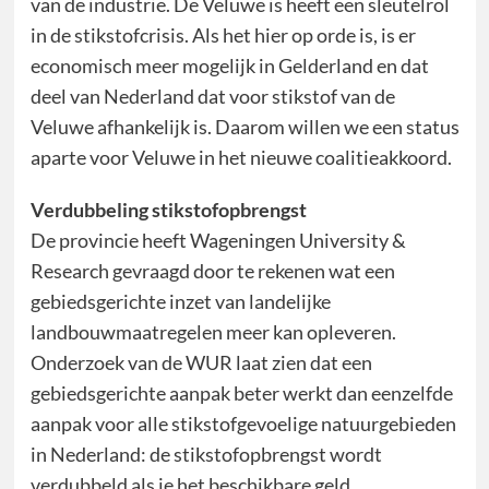
van de industrie. De Veluwe is heeft een sleutelrol
in de stikstofcrisis. Als het hier op orde is, is er
economisch meer mogelijk in Gelderland en dat
deel van Nederland dat voor stikstof van de
Veluwe afhankelijk is. Daarom willen we een status
aparte voor Veluwe in het nieuwe coalitieakkoord.
Verdubbeling stikstofopbrengst
De provincie heeft Wageningen University &
Research gevraagd door te rekenen wat een
gebiedsgerichte inzet van landelijke
landbouwmaatregelen meer kan opleveren.
Onderzoek van de WUR laat zien dat een
gebiedsgerichte aanpak beter werkt dan eenzelfde
aanpak voor alle stikstofgevoelige natuurgebieden
in Nederland: de stikstofopbrengst wordt
verdubbeld als je het beschikbare geld