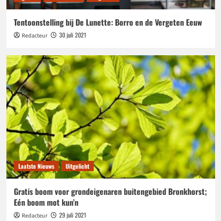
Tentoonstelling bij De Lunette: Borro en de Vergeten Eeuw
30 juli 2021
Redacteur
Laatste Nieuws
Uitgelicht
Gratis boom voor grondeigenaren buitengebied Bronkhorst;
Eén boom mot kun’n
29 juli 2021
Redacteur