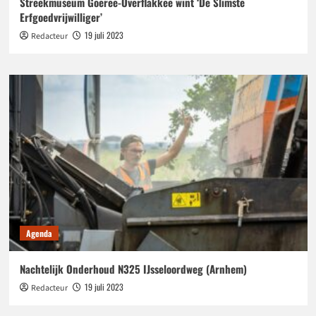
Streekmuseum Goeree-Overflakkee wint ‘De Slimste
Erfgoedvrijwilliger’
19 juli 2023
Redacteur
Agenda
Nachtelijk Onderhoud N325 IJsseloordweg (Arnhem)
19 juli 2023
Redacteur