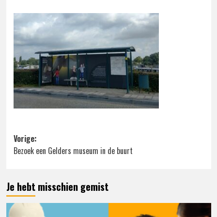
Bericht
Vorige:
Bezoek een Gelders museum in de buurt
navigatie
Je hebt misschien gemist