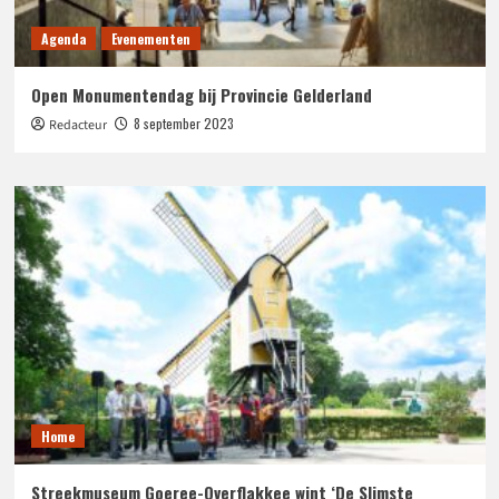
Agenda
Evenementen
Open Monumentendag bij Provincie Gelderland
8 september 2023
Redacteur
Home
Streekmuseum Goeree-Overflakkee wint ‘De Slimste