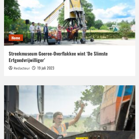
Home
Streekmuseum Goeree-Overflakkee wint ‘De Slimste
Erfgoedvrijwilliger’
19 juli 2023
Redacteur