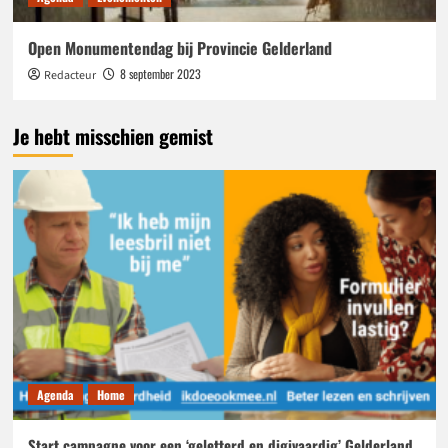
Open Monumentendag bij Provincie Gelderland
8 september 2023
Redacteur
Je hebt misschien gemist
Agenda
Home
Start campagne voor een ‘geletterd en digivaardig’ Gelderland