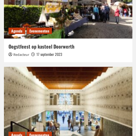
Agenda
Evenementen
Oogstfeest op kasteel Doorwerth
17 september 2023
Redacteur
Agenda
Evenementen