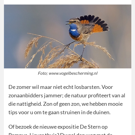
Foto; www.vogelbescherming.nl
De zomer wil maar niet echt losbarsten. Voor
zonaanbidders jammer; de natuur profiteert van al
die nattigheid. Zon of geen zon, we hebben mooie
tips voor u om te gaan struinen in de duinen.
Of bezoek de nieuwe expositie De Stern op
Pampus. Liever thuis? Dwaal dan weg met de