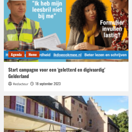
Agenda
Home
Start campagne voor een ‘geletterd en digivaardig’
Gelderland
18 september 2023
Redacteur