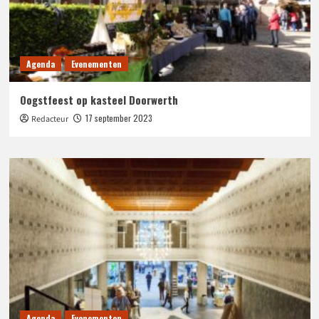
Agenda
Evenementen
Oogstfeest op kasteel Doorwerth
17 september 2023
Redacteur
Agenda
Evenementen