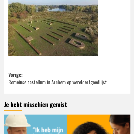
Bericht
Vorige:
Romeinse castellum in Arnhem op werelderfgoedlijst
navigatie
Je hebt misschien gemist